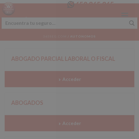
658 365 365
AUTÓNOMOS
365SEG.COM
/
AUTÓNOMOS
ABOGADO PARCIAL LABORAL O FISCAL
Acceder
ABOGADOS
Acceder