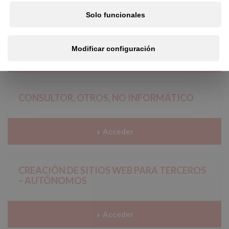
Solo funcionales
CONSULTOR MEDIOAMBIENTAL
Modificar configuración
Acceder
CONSULTOR, OTROS, NO INFORMÁTICO
Acceder
CREACIÓN DE SITIOS WEB PARA TERCEROS
– AUTÓNOMOS
Acceder