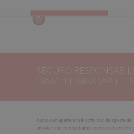
Todas las categorías
CALCUL
SEGURO RESPONSABILI
INMOBILIARIA (API) - 
365
Aunque en apariencia la actividad de agente de 
un solar y no comprobamos que estuviese libre d