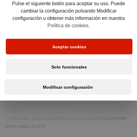
Pulse el siguiente botón para aceptar su uso. Puede
cambiar la configuración pulsando Modificar
configuración u obtener más información en nuestra
Política de cookies.
*
Provincia:
Aceptar cookies
*
Email:
Solo funcionales
Modificar configuración
*
Teléfono:
He leído y acepto la política de privacidad
y tratamiento
de mis datos RGPD