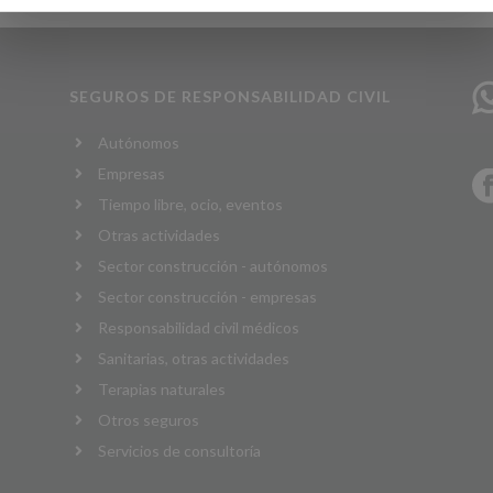
SEGUROS DE RESPONSABILIDAD CIVIL
Autónomos
Empresas
Tiempo libre, ocio, eventos
Otras actividades
Sector construcción - autónomos
Sector construcción - empresas
Responsabilidad civil médicos
Sanitarias, otras actividades
Terapias naturales
Otros seguros
Servicios de consultoría