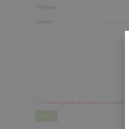
*
Teléfono:
Consulta:
He leído y acepto la política de privacidad
y 