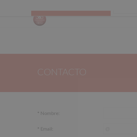
Todas las categorías
CALCUL
CONTACTO
*
Nombre:
*
Email: