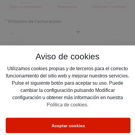
Etapa 1
Etapa 2
Etapa 3
Datos profesionales
Presupuesto
Contactar / contratar
*
Volumen de facturación:
*
Cobertura deseada:
Aviso de cookies
Utilizamos cookies propias y de terceros para el correcto
funcionamiento del sitio web y mejorar nuestros servicios.
*
Email:
Pulse el siguiente botón para aceptar su uso. Puede
cambiar la configuración pulsando Modificar
configuración u obtener más información en nuestra
Política de cookies.
*
Teléfono:
Aceptar cookies