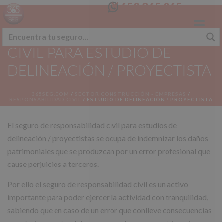
658 365 365
SEGURO RESPONSABILIDAD
CIVIL PARA ESTUDIO DE
DELINEACIÓN / PROYECTISTA
365SEG.COM
/
SECTOR CONSTRUCCIÓN - EMPRESAS
/
RESPONSABILIDAD CIVIL
/
ESTUDIO DE DELINEACIÓN / PROYECTISTA
El seguro de responsabilidad civil para estudios de
delineación / proyectistas se ocupa de indemnizar los daños
patrimoniales que se produzcan por un error profesional que
cause perjuicios a terceros.
Por ello el seguro de responsabilidad civil es un activo
importante para poder ejercer la actividad con tranquilidad,
sabiendo que en caso de un error que conlleve consecuencias