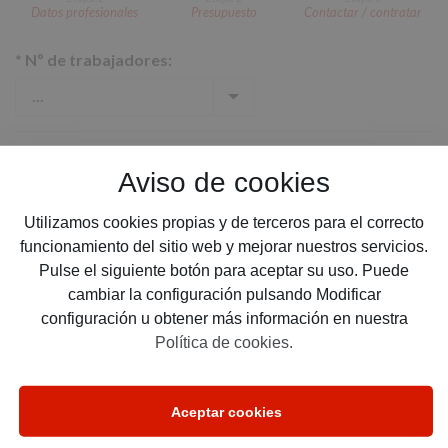
Datos profesionales
Presupuesto
Contactar / contratar
*
Nº de trabajadores:
*
Cobertura deseada:
Aviso de cookies
Utilizamos cookies propias y de terceros para el correcto
funcionamiento del sitio web y mejorar nuestros servicios.
*
Email:
Pulse el siguiente botón para aceptar su uso. Puede
cambiar la configuración pulsando Modificar
configuración u obtener más información en nuestra
Política de cookies.
*
Teléfono:
Aceptar cookies