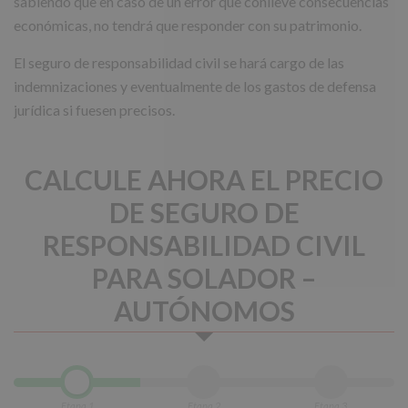
sabiendo que en caso de un error que conlleve consecuencias
económicas, no tendrá que responder con su patrimonio.
El seguro de responsabilidad civil se hará cargo de las
indemnizaciones y eventualmente de los gastos de defensa
jurídica si fuesen precisos.
CALCULE AHORA EL PRECIO
DE SEGURO DE
RESPONSABILIDAD CIVIL
PARA SOLADOR –
AUTÓNOMOS
Etapa 1
Etapa 2
Etapa 3