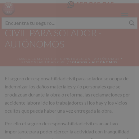
658 365 365
SEGURO RESPONSABILIDAD
CIVIL PARA SOLADOR -
AUTÓNOMOS
365SEG.COM
/
SECTOR CONSTRUCCIÓN - AUTÓNOMOS
/
RESPONSABILIDAD CIVIL
/
SOLADOR – AUTÓNOMOS
El seguro de responsabilidad civil para solador se ocupa de
indemnizar los daños materiales y / o personales que se
produzcan durante la obra o reforma, las reclamaciones por
accidente laboral de los trabajadores si los hay y los vicios
ocultos que pueda haber una vez entregada la obra.
Por ello el seguro de responsabilidad civil es un activo
importante para poder ejercer la actividad con tranquilidad,