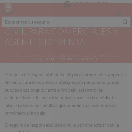
658 365 365
SEGURO RESPONSABILIDAD
CIVIL PARA COMERCIALES Y
AGENTES DE VENTA
365SEG.COM
/
OTRAS ACTIVIDADES
/
OTRAS ACTIVIDADES
/
COMERCIALES Y AGENTES DE VENTA
El seguro de responsabilidad civil para comerciales y agentes
de venta cubre los daños materiales y/o personales que se
puedan ocasionar durante el trabajo, así como las
reclamaciones de los trabajadores en caso de accidente
laboral y los vicios ocultos que puedan aparecer una vez
terminado el trabajo.
El seguro de responsabilidad civil le permite actuar con la