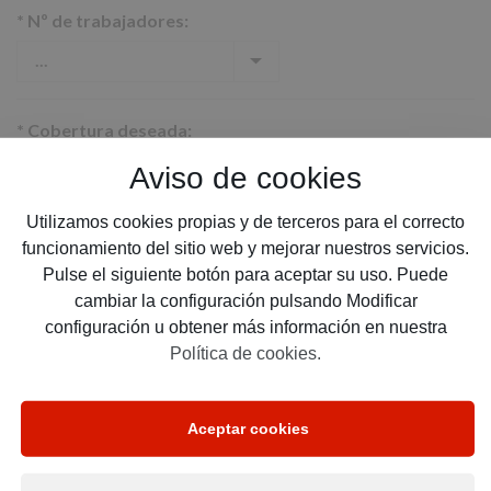
*
Nº de trabajadores:
*
Cobertura deseada:
Aviso de cookies
Utilizamos cookies propias y de terceros para el correcto
*
Email:
funcionamiento del sitio web y mejorar nuestros servicios.
Pulse el siguiente botón para aceptar su uso. Puede
cambiar la configuración pulsando Modificar
configuración u obtener más información en nuestra
*
Teléfono:
Política de cookies.
Aceptar cookies
He leído y acepto la política de privacidad
y tratamiento
de mis datos RGPD