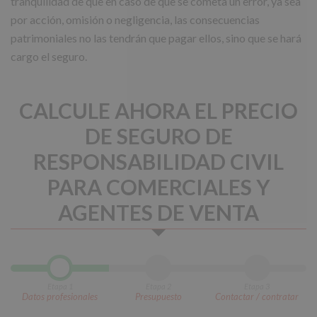
tranquilidad de que en caso de que se cometa un error, ya sea
por acción, omisión o negligencia, las consecuencias
patrimoniales no las tendrán que pagar ellos, sino que se hará
cargo el seguro.
CALCULE AHORA EL PRECIO
DE SEGURO DE
RESPONSABILIDAD CIVIL
PARA COMERCIALES Y
AGENTES DE VENTA
Etapa 1
Etapa 2
Etapa 3
Datos profesionales
Presupuesto
Contactar / contratar