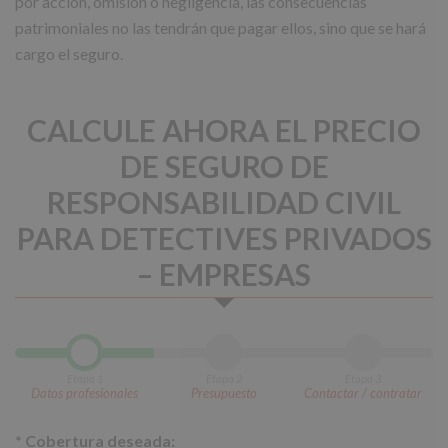
por acción, omisión o negligencia, las consecuencias
patrimoniales no las tendrán que pagar ellos, sino que se hará
cargo el seguro.
CALCULE AHORA EL PRECIO
DE SEGURO DE
RESPONSABILIDAD CIVIL
PARA DETECTIVES PRIVADOS
– EMPRESAS
Etapa 1
Etapa 2
Etapa 3
Datos profesionales
Presupuesto
Contactar / contratar
*
Cobertura deseada: