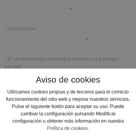
*
Facturación:
*
Nº de empleados en nómina, aunque sea a tiempo
parcial:
Aviso de cookies
Utilizamos cookies propias y de terceros para el correcto
*
Provincia:
funcionamiento del sitio web y mejorar nuestros servicios.
Pulse el siguiente botón para aceptar su uso. Puede
cambiar la configuración pulsando Modificar
configuración u obtener más información en nuestra
*
Email:
Política de cookies.