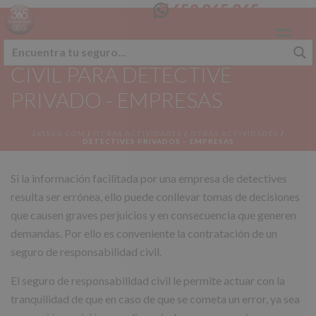
658 365 365
SEGURO RESPONSABILIDAD
CIVIL PARA DETECTIVE
PRIVADO - EMPRESAS
365SEG.COM
/
OTRAS ACTIVIDADES
/
OTRAS ACTIVIDADES
/
DETECTIVES PRIVADOS – EMPRESAS
Si la información facilitada por una empresa de detectives
resulta ser errónea, ello puede conllevar tomas de decisiones
que causen graves perjuicios y en consecuencia que generen
demandas. Por ello es conveniente la contratación de un
seguro de responsabilidad civil.
El seguro de responsabilidad civil le permite actuar con la
tranquilidad de que en caso de que se cometa un error, ya sea