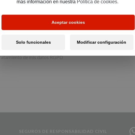
más información en nuestra
Política de cookies.
Aceptar cookies
Solo funcionales
Modificar configuración
ratamiento de mis datos RGPD
SEGUROS DE RESPONSABILIDAD CIVIL