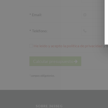
*
Email:
*
Teléfono:
He leído y acepto la política de privacidad
y t
Calcular presupuesto
*
campos obligatorios.
SOBRE 365SEG