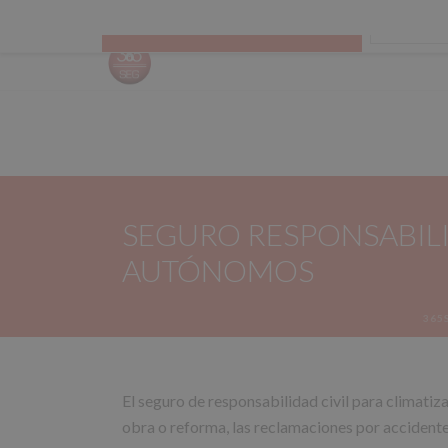
Todas las categorías
CALCUL
SEGURO RESPONSABILI
AUTÓNOMOS
365
El seguro de responsabilidad civil para climatiz
obra o reforma, las reclamaciones por accidente 