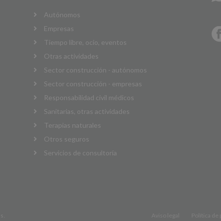
Autónomos
Empresas
Tiempo libre, ocio, eventos
Otras actividades
Sector construcción - autónomos
Sector construcción - empresas
Responsabilidad civil médicos
Sanitarias, otras actividades
Terapias naturales
Otros seguros
Servicios de consultoría
Aviso legal
Política de
s.