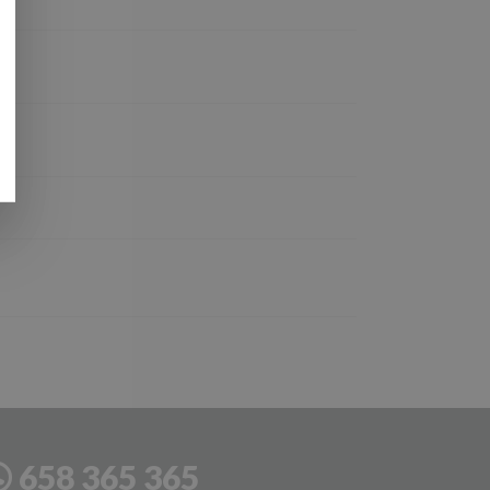
658 365 365