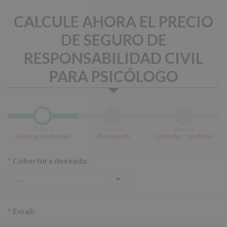
CALCULE AHORA EL PRECIO
DE SEGURO DE
RESPONSABILIDAD CIVIL
PARA PSICÓLOGO
Etapa 1
Etapa 2
Etapa 3
Datos profesionales
Presupuesto
Contactar / contratar
*
Cobertura deseada:
*
Email: