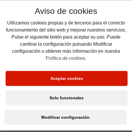
Aviso de cookies
*
Teléfono:
Utilizamos cookies propias y de terceros para el correcto
funcionamiento del sitio web y mejorar nuestros servicios.
Pulse el siguiente botón para aceptar su uso. Puede
cambiar la configuración pulsando Modificar
He leído y acepto la política de privacidad
y tratamiento
configuración u obtener más información en nuestra
de mis datos RGPD
Política de cookies.
Calcular presupuesto
Aceptar cookies
*
campos obligatorios.
Solo funcionales
Modificar configuración
SOBRE 365SEG