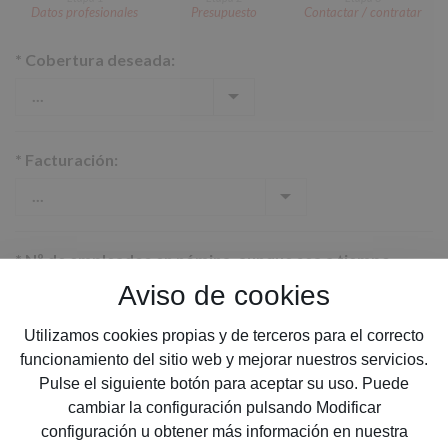
Datos profesionales
Presupuesto
Contactar / contratar
*
Cobertura deseada:
*
Facturación:
*
Nº de empleados en nómina, aunque sea a tiempo
parcial:
Aviso de cookies
Utilizamos cookies propias y de terceros para el correcto
funcionamiento del sitio web y mejorar nuestros servicios.
Pulse el siguiente botón para aceptar su uso. Puede
*
Provincia:
cambiar la configuración pulsando Modificar
configuración u obtener más información en nuestra