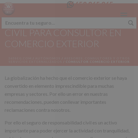
658 365 365
SEGURO RESPONSABILIDAD
CIVIL PARA CONSULTOR EN
COMERCIO EXTERIOR
365SEG.COM
/
AUTÓNOMOS
/
ASESORES, CONSULTORES Y OTROS
SERVICIOS EXTERNALIZADOS
/
CONSULTOR COMERCIO EXTERIOR
La globalización ha hecho que el comercio exterior se haya
convertido en elemento imprescindible para muchas
empresas y sectores. Por ello un error en nuestras
recomendaciones, pueden conllevar importantes
reclamaciones contra nosotros.
Por ello el seguro de responsabilidad civil es un activo
importante para poder ejercer la actividad con tranquilidad,