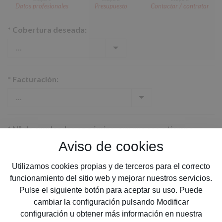
Datos profesionales
Presupuesto
Contactar / contratar
*
Cobertura deseada:
*
Facturación:
*
Nº de empleados en nómina, aunque sea a tiempo
parcial:
Aviso de cookies
Utilizamos cookies propias y de terceros para el correcto
funcionamiento del sitio web y mejorar nuestros servicios.
Pulse el siguiente botón para aceptar su uso. Puede
*
Provincia:
cambiar la configuración pulsando Modificar
configuración u obtener más información en nuestra