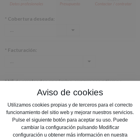
Datos profesionales
Presupuesto
Contactar / contratar
*
Cobertura deseada:
*
Facturación:
*
Nº de empleados en nómina, aunque sea a tiempo
parcial:
Aviso de cookies
Utilizamos cookies propias y de terceros para el correcto
funcionamiento del sitio web y mejorar nuestros servicios.
Pulse el siguiente botón para aceptar su uso. Puede
*
Provincia:
cambiar la configuración pulsando Modificar
configuración u obtener más información en nuestra