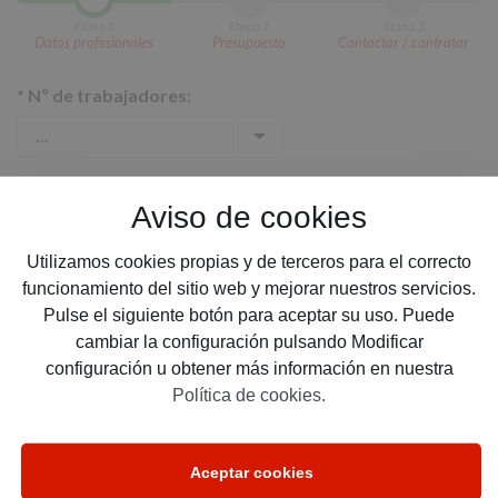
Etapa 1
Etapa 2
Etapa 3
Datos profesionales
Presupuesto
Contactar / contratar
*
Nº de trabajadores:
*
Cobertura deseada:
Aviso de cookies
Utilizamos cookies propias y de terceros para el correcto
funcionamiento del sitio web y mejorar nuestros servicios.
Pulse el siguiente botón para aceptar su uso. Puede
*
Email:
cambiar la configuración pulsando Modificar
configuración u obtener más información en nuestra
Política de cookies.
*
Teléfono:
Aceptar cookies