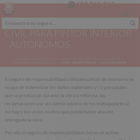
658 365 365
SEGURO RESPONSABILIDAD
CIVIL PARA PINTOR INTERIOR
- AUTONOMOS
365SEG.COM
/
SECTOR CONSTRUCCIÓN - AUTÓNOMOS
/
RESPONSABILIDAD CIVIL
/
PINTOR INTERIOR – AUTÓNOMOS
El seguro de responsabilidad civil para pintor de interiores se
ocupa de indemnizar los daños materiales y / o personales
que se produzcan durante la obra o reforma, las
reclamaciones por accidente laboral de los trabajadores si
los hay y los vicios ocultos que pueda haber una vez
entregada la obra.
Por ello el seguro de responsabilidad civil es un activo