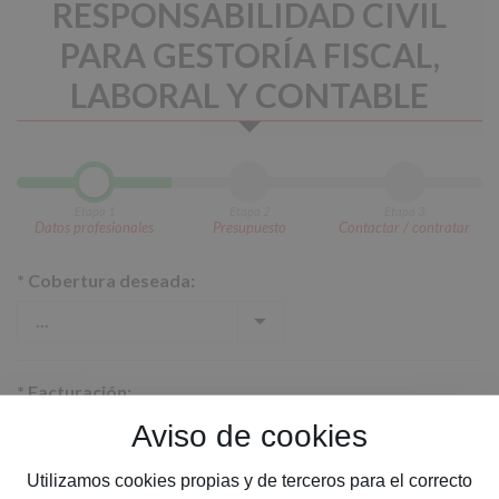
RESPONSABILIDAD CIVIL
PARA GESTORÍA FISCAL,
LABORAL Y CONTABLE
Etapa 1
Etapa 2
Etapa 3
Datos profesionales
Presupuesto
Contactar / contratar
*
Cobertura deseada:
*
Facturación:
Aviso de cookies
Utilizamos cookies propias y de terceros para el correcto