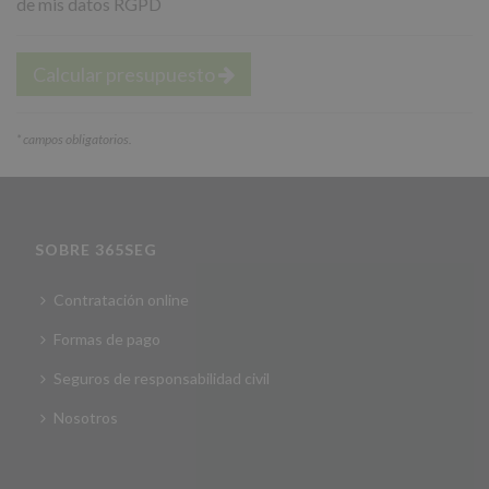
de mis datos RGPD
Calcular presupuesto
*
campos obligatorios.
SOBRE 365SEG
Contratación online
Formas de pago
Seguros de responsabilidad civil
Nosotros