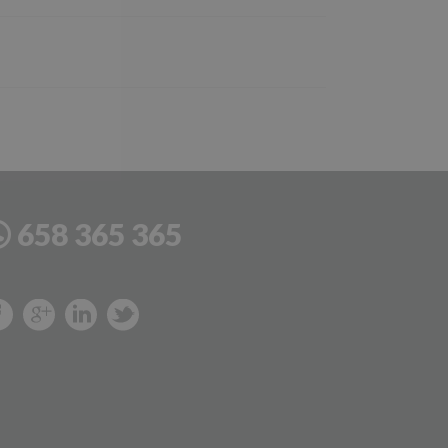
658 365 365