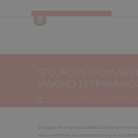
Todas las categorías
CALCUL
SEGURO RESPONSABILI
MÁXIMO 15 TRABAJADO
365SEG.COM
/
SECTOR CONSTRUCCIÓN - EMPRESAS
/
R
70%
El seguro de responsabilidad civil de las empre
obra o reforma, las reclamaciones por accidente 