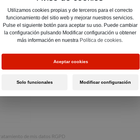
Utilizamos cookies propias y de terceros para el correcto
funcionamiento del sitio web y mejorar nuestros servicios.
Pulse el siguiente botón para aceptar su uso. Puede cambiar
la configuración pulsando Modificar configuración u obtener
más información en nuestra
Política de cookies.
Aceptar cookies
periores a 1.500.000€, contáctenos.
Solo funcionales
Modificar configuración
ratamiento de mis datos RGPD