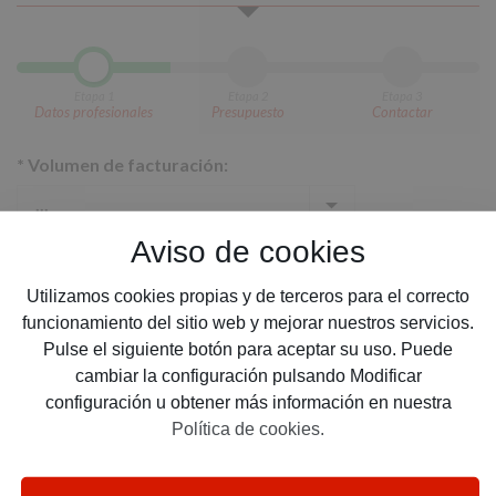
Etapa 1
Etapa 2
Etapa 3
Datos profesionales
Presupuesto
Contactar
*
Volumen de facturación:
Aviso de cookies
*
Cobertura deseada:
Utilizamos cookies propias y de terceros para el correcto
funcionamiento del sitio web y mejorar nuestros servicios.
Pulse el siguiente botón para aceptar su uso. Puede
cambiar la configuración pulsando Modificar
*
Email:
configuración u obtener más información en nuestra
Política de cookies.
*
Teléfono: