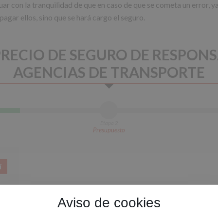
uar con la tranquilidad de que en caso de que se cometa un error, ya
agar ellos, sino que se hará cargo el seguro.
RECIO DE SEGURO DE RESPONS
AGENCIAS DE TRANSPORTE
Etapa 2
Presupuesto
í
Aviso de cookies