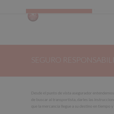
Todas las categorías
CALCUL
SEGURO RESPONSABILI
Desde el punto de vista asegurador entendemos 
de buscar al transportista, darles las instrucci
que la mercancía llegue a su destino en tiempo y