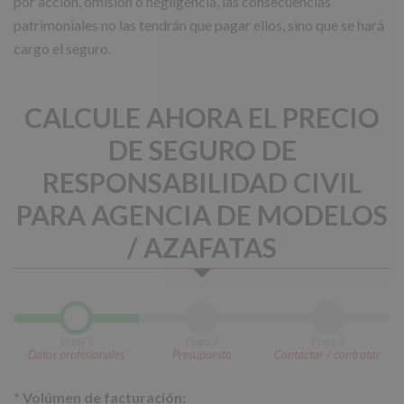
por acción, omisión o negligencia, las consecuencias
patrimoniales no las tendrán que pagar ellos, sino que se hará
cargo el seguro.
CALCULE AHORA EL PRECIO
DE SEGURO DE
RESPONSABILIDAD CIVIL
PARA AGENCIA DE MODELOS
/ AZAFATAS
Etapa 1
Etapa 2
Etapa 3
Datos profesionales
Presupuesto
Contactar / contratar
*
Volúmen de facturación: