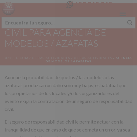
658 365 365
SEGURO RESPONSABILIDAD
CIVIL PARA AGENCIA DE
MODELOS / AZAFATAS
365SEG.COM
/
OTRAS ACTIVIDADES
/
OTRAS ACTIVIDADES
/
AGENCIA
DE MODELOS / AZAFATAS
Aunque la probabilidad de que los / las modelos o las
azafatas produzcan un daño son muy bajas, es habitual que
los propietarios de los locales y/o los organizadores del
evento exijan la contratación de un seguro de responsabilidad
civil.
El seguro de responsabilidad civil le permite actuar con la
tranquilidad de que en caso de que se cometa un error, ya sea