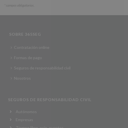
*
campos obligatorios.
SOBRE 365SEG
Contratación online
Formas de pago
Seguros de responsabilidad civil
Nosotros
SEGUROS DE RESPONSABILIDAD CIVIL
Autónomos
Empresas
Tiempo libre, ocio, eventos