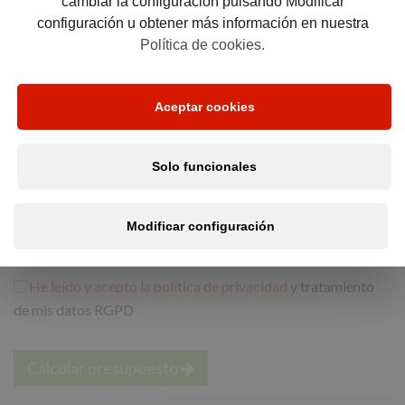
cambiar la configuración pulsando Modificar
*
Provincia:
configuración u obtener más información en nuestra
Política de cookies.
Aceptar cookies
*
Email:
Solo funcionales
*
Teléfono:
Modificar configuración
He leído y acepto la política de privacidad
y tratamiento
de mis datos RGPD
Calcular presupuesto